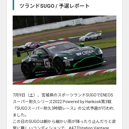
ツランドSUGO / 予選レポート
7月9日（土）、宮城県のスポーツランドSUGOでENEOS
スーパー耐久シリーズ2022 Powered by Hankook第3戦
『SUGOスーパー耐久3時間レース』の公式予選が行われ
ました。
この日のSUGOは朝から細かい雨が降ったり止んだりと非
常に難しいコンディションで、#47 D’station Vantage