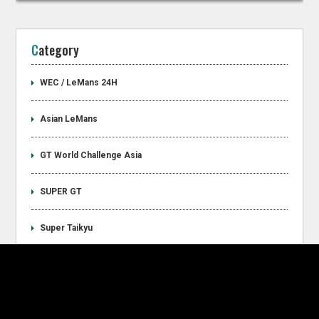
Category
WEC / LeMans 24H
Asian LeMans
GT World Challenge Asia
SUPER GT
Super Taikyu
Work Shop