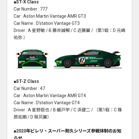
■ST-X Class
Car Number : 777
Car : Aston Martin Vantage AMR GT3
Car Name : D’station Vantage GT3
Driver : A 星野敏 / B 藤井誠暢 / C 近藤翼 /（第1戦：D 元嶋
佑弥 ）
■ST-Z Class
Car Number : 47
Car : Aston Martin Vantage AMR GT4
Car Name : D’station Vantage GT4
Driver : A 星野辰也 / B 織戸学 / C 浜健二 / （第1戦：C 篠
原拓朗 / D 銘苅翼）
■2020年ピレリ・スーパー耐久シリーズ参戦体制のお知
らせ