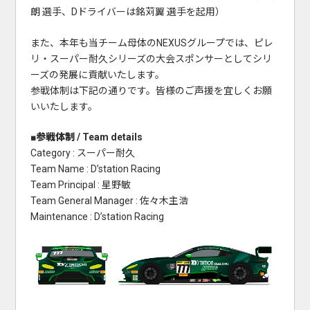
朗 選手、Dドライバーは銘苅翼 選手を起用）
また、本年も当チーム母体のNEXUSグループでは、ピレ
リ・スーパー耐久シリーズの大会スポンサーとしてシリ
ーズの発展に貢献いたします。
参戦体制は下記の通りです。皆様のご声援を宜しくお願
いいたします。
■参戦体制 / Team details
Category : スーパー耐久
Team Name : D’station Racing
Team Principal : 星野敏
Team General Manager : 佐々木主浩
Maintenance : D’station Racing