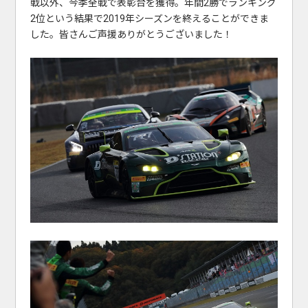
戦以外、今季全戦で表彰台を獲得。年間2勝でランキング
2位という結果で2019年シーズンを終えることができま
した。皆さんご声援ありがとうございました！