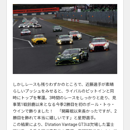
しかしレースも残りわずかのところで、近藤選手が素晴
らしいプッシュをみせると、ライバルのピットインと同
時にトップを奪還。3時間のレースをしっかりと走り、見
事第1戦鈴鹿以来となる今季2勝目を初のポール・トゥ・
ウインで飾りました！ 「開幕戦以来長かったですが、2
勝目を飾れて本当に嬉しいです」と星野選手。
この結果により、D’station Vantage GT3は欠場した富士