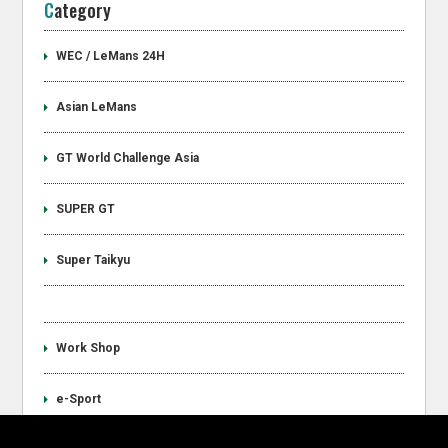
Category
WEC / LeMans 24H
Asian LeMans
GT World Challenge Asia
SUPER GT
Super Taikyu
Work Shop
e-Sport