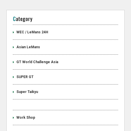
Category
WEC / LeMans 24H
Asian LeMans
GT World Challenge Asia
SUPER GT
Super Taikyu
Work Shop