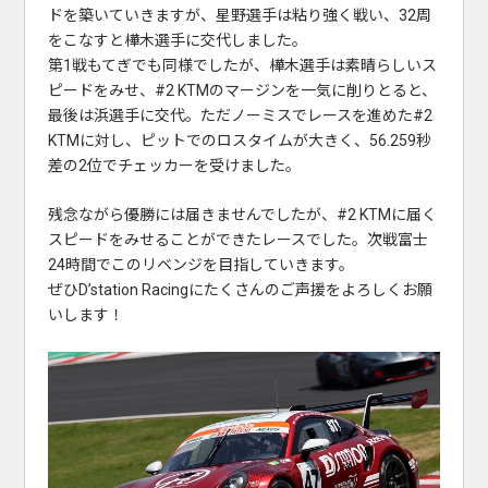
ドを築いていきますが、星野選手は粘り強く戦い、32周
をこなすと樺木選手に交代しました。
第1戦もてぎでも同様でしたが、樺木選手は素晴らしいス
ピードをみせ、#2 KTMのマージンを一気に削りとると、
最後は浜選手に交代。ただノーミスでレースを進めた#2
KTMに対し、ピットでのロスタイムが大きく、56.259秒
差の2位でチェッカーを受けました。
残念ながら優勝には届きませんでしたが、#2 KTMに届く
スピードをみせることができたレースでした。次戦富士
24時間でこのリベンジを目指していきます。
ぜひD’station Racingにたくさんのご声援をよろしくお願
いします！