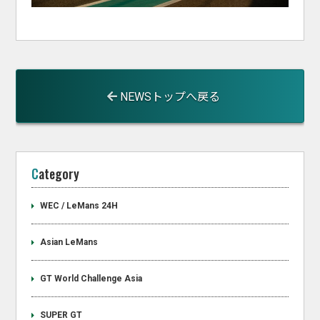
NEWSトップへ戻る
Category
WEC / LeMans 24H
Asian LeMans
GT World Challenge Asia
SUPER GT