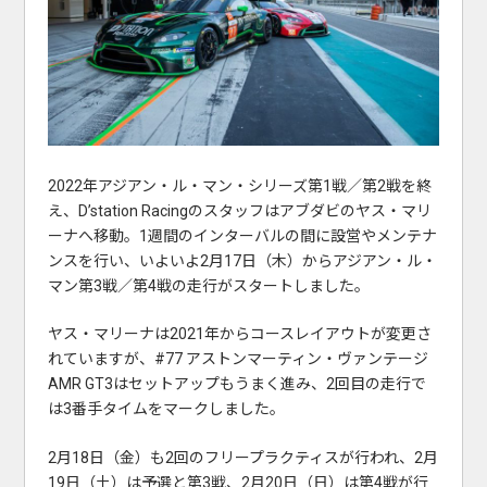
2022年アジアン・ル・マン・シリーズ第1戦／第2戦を終
え、D’station Racingのスタッフはアブダビのヤス・マリ
ーナへ移動。1週間のインターバルの間に設営やメンテナ
ンスを行い、いよいよ2月17日（木）からアジアン・ル・
マン第3戦／第4戦の走行がスタートしました。
ヤス・マリーナは2021年からコースレイアウトが変更さ
れていますが、#77 アストンマーティン・ヴァンテージ
AMR GT3はセットアップもうまく進み、2回目の走行で
は3番手タイムをマークしました。
2月18日（金）も2回のフリープラクティスが行われ、2月
19日（土）は予選と第3戦、2月20日（日）は第4戦が行