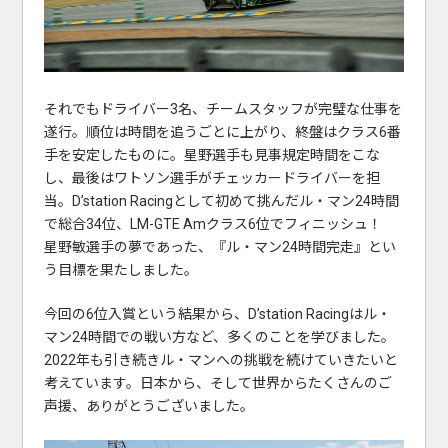
それでもドライバー3名、チームスタッフが完璧な仕事を
遂行。順位は時間を追うごとに上がり、終盤はクラス6番
手を安定したものに。星野選手も見事規定時間をこな
し、最後はワトソン選手がチェッカードライバーを担
当。D’station Racingとして初めて挑んだル・マン24時間
で総合34位、LM-GTE Amクラス6位でフィニッシュ！
星野敏選手の夢であった、『ル・マン24時間完走』とい
う目標を果たしました。
今回の6位入賞という結果から、D’station Racingはル・
マン24時間での戦い方など、多くのことを学びました。
2022年も引き続きル・マンへの挑戦を続けていきたいと
考えています。日本から、そして世界からたくさんのご
声援、ありがとうございました。