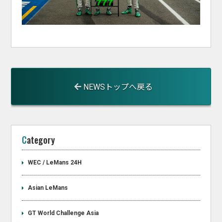
NEWSトップへ戻る
Category
WEC / LeMans 24H
Asian LeMans
GT World Challenge Asia