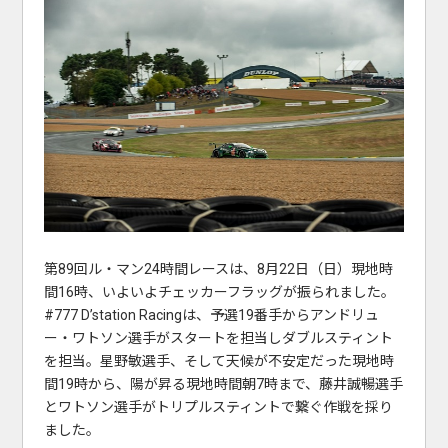
第89回ル・マン24時間レースは、8月22日（日）現地時
間16時、いよいよチェッカーフラッグが振られました。
#777 D’station Racingは、予選19番手からアンドリュ
ー・ワトソン選手がスタートを担当しダブルスティント
を担当。星野敏選手、そして天候が不安定だった現地時
間19時から、陽が昇る現地時間朝7時まで、藤井誠暢選手
とワトソン選手がトリプルスティントで繋ぐ作戦を採り
ました。