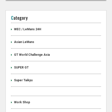
Category
WEC / LeMans 24H
Asian LeMans
GT World Challenge Asia
SUPER GT
Super Taikyu
Work Shop