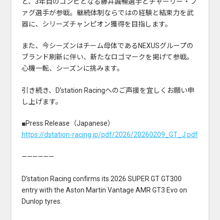
と、3年目のコンビとなる藤井誠暢選手とチャーリー・フ
ァグ選手が参戦。継続体制ならではの経験と結束力を武
器に、シリーズチャンピオン獲得を目指します。
また、今シーズンはチーム母体であるNEXUSグループの
ブランド刷新に伴い、新たなロゴマークを掲げて参戦。
心機一転、シーズンに挑みます。
引き続き、D’station Racingへのご声援を宜しくお願い申
し上げます。
■Press Release（Japanese）
https://dstation-racing.jp/pdf/2026/20260209_GT_J.pdf
——————
D’station Racing confirms its 2026 SUPER GT GT300
entry with the Aston Martin Vantage AMR GT3 Evo on
Dunlop tyres.