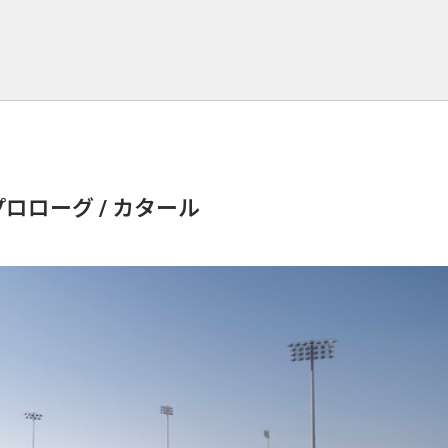
プロローグ / カタール