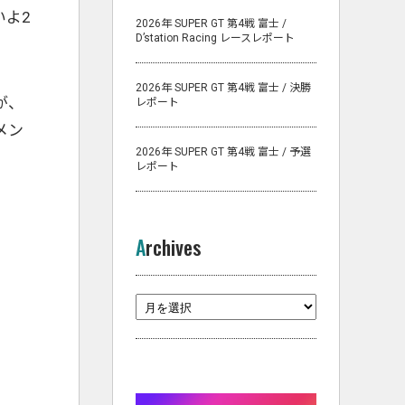
いよ2
2026年 SUPER GT 第4戦 富士 /
D’station Racing レースレポート
2026年 SUPER GT 第4戦 富士 / 決勝
たが、
レポート
メン
2026年 SUPER GT 第4戦 富士 / 予選
レポート
Archives