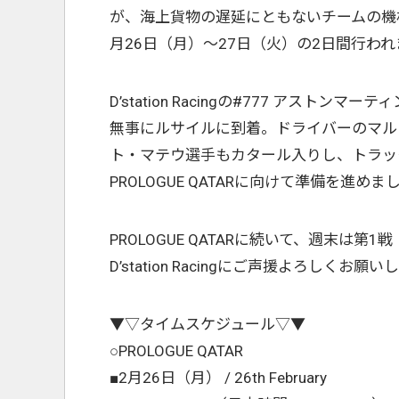
が、海上貨物の遅延にともないチームの機
月26日（月）〜27日（火）の2日間行われ
D’station Racingの#777 アスト
無事にルサイルに到着。ドライバーのマル
ト・マテウ選手もカタール入りし、トラッ
PROLOGUE QATARに向けて準備を進めま
PROLOGUE QATARに続いて、週末は第1戦『
D’station Racingにご声援よろしくお願
▼▽タイムスケジュール▽▼
○PROLOGUE QATAR
■2月26日（月） / 26th February