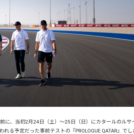
戦を前に、当初2月24日（土）〜25日（日）にカタールのルサ
る予定だった事前テストの『PROLOGUE QATAR』でし