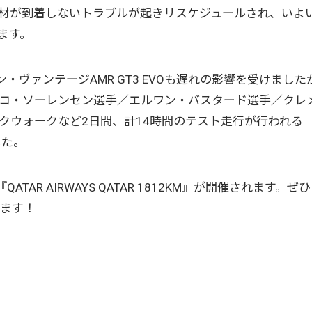
材が到着しないトラブルが起きリスケジュールされ、いよ
ます。
ンマーティン・ヴァンテージAMR GT3 EVOも遅れの影響を受けまし
コ・ソーレンセン選手／エルワン・バスタード選手／クレ
クウォークなど2日間、計14時間のテスト走行が行われる
した。
QATAR AIRWAYS QATAR 1812KM』が開催されます。ぜひ
いします！