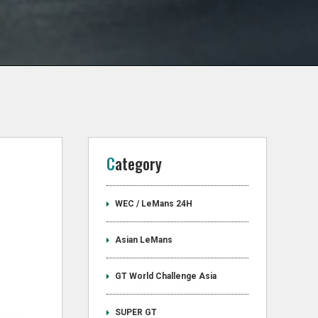
Category
WEC / LeMans 24H
Asian LeMans
GT World Challenge Asia
SUPER GT