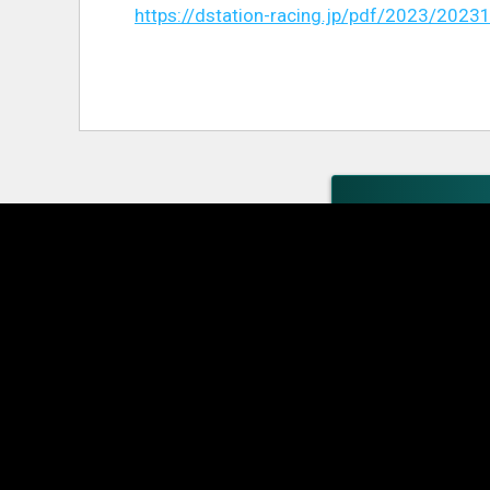
https://dstation-racing.jp/pdf/2023/2023