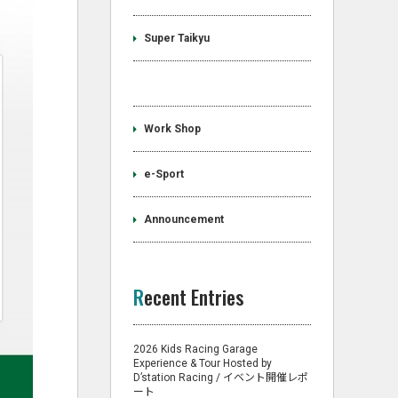
Super Taikyu
Work Shop
e-Sport
Announcement
Recent Entries
2026 Kids Racing Garage
Experience & Tour Hosted by
D’station Racing / イベント開催レポ
ート