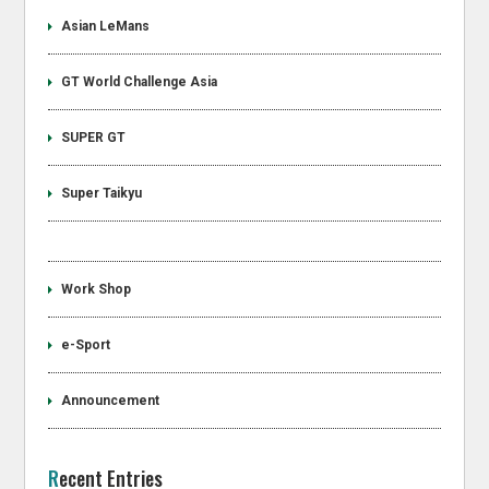
Asian LeMans
GT World Challenge Asia
SUPER GT
Super Taikyu
Work Shop
e-Sport
Announcement
Recent Entries