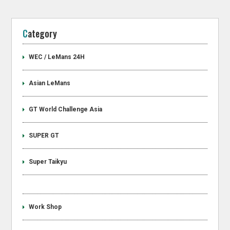
Category
WEC / LeMans 24H
Asian LeMans
GT World Challenge Asia
SUPER GT
Super Taikyu
Work Shop