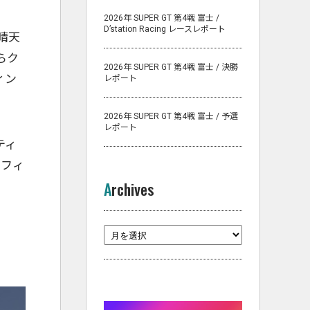
2026年 SUPER GT 第4戦 富士 /
D’station Racing レースレポート
晴天
からク
2026年 SUPER GT 第4戦 富士 / 決勝
ィン
レポート
2026年 SUPER GT 第4戦 富士 / 予選
レポート
ティ
でフィ
Archives