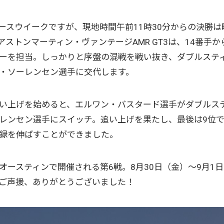
ースウイークですが、現地時間午前11時30分からの決勝は
#777 アストンマーティン・ヴァンテージAMR GT3は、14番手
ーを担当。しっかりと序盤の混戦を戦い抜き、ダブルステ
・ソーレンセン選手に交代します。
い上げを始めると、エルワン・バスタード選手がダブルス
レンセン選手にスイッチ。追い上げを果たし、最後は9位
録を伸ばすことができました。
オースティンで開催される第6戦。8月30日（金）〜9月1日
ngへのご声援、ありがとうございました！