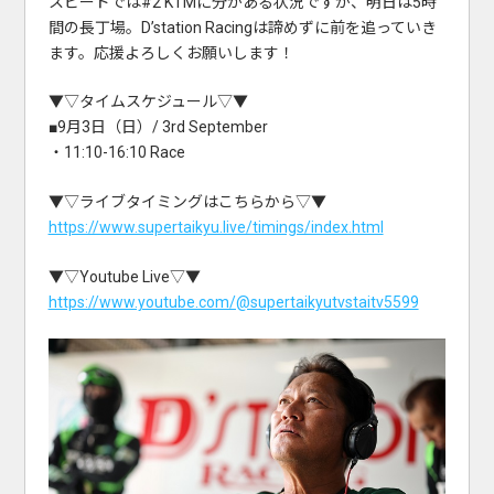
スピードでは#2 KTMに分がある状況ですが、明日は5時
間の長丁場。D’station Racingは諦めずに前を追っていき
ます。応援よろしくお願いします！
▼▽タイムスケジュール▽▼
■9月3日（日）/ 3rd September
・11:10-16:10 Race
▼▽ライブタイミングはこちらから▽▼
https://www.supertaikyu.live/timings/index.html
▼▽Youtube Live▽▼
https://www.youtube.com/@supertaikyutvstaitv5599