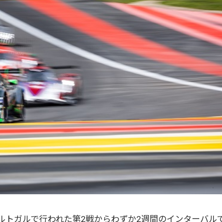
、ポルトガルで行われた第2戦からわずか2週間のインターバル