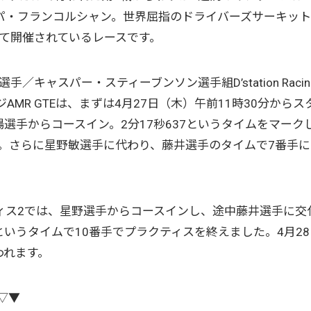
パ・フランコルシャン。世界屈指のドライバーズサーキッ
して開催されているレースです。
キャスパー・スティーブンソン選手組D’station Racin
AMR GTEは、まずは4月27日（木）午前11時30分からス
選手からコースイン。2分17秒637というタイムをマーク
。さらに星野敏選手に代わり、藤井選手のタイムで7番手に
ティス2では、星野選手からコースインし、途中藤井選手に交
というタイムで10番手でプラクティスを終えました。4月28
われます。
s▽▼