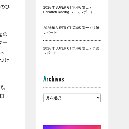
トのひ
2026年 SUPER GT 第4戦 富士 /
D’station Racing レースレポート
2026年 SUPER GT 第4戦 富士 / 決勝
レポート
gの
ター
2026年 SUPER GT 第4戦 富士 / 予選
し、
レポート
つけ
Archives
代。
日