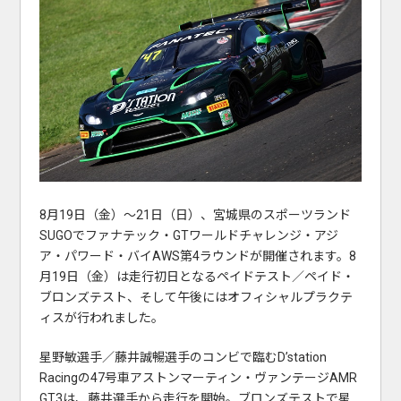
8月19日（金）〜21日（日）、宮城県のスポーツランド
SUGOでファナテック・GTワールドチャレンジ・アジ
ア・パワード・バイAWS第4ラウンドが開催されます。8
月19日（金）は走行初日となるペイドテスト／ペイド・
ブロンズテスト、そして午後にはオフィシャルプラクテ
ィスが行われました。
星野敏選手／藤井誠暢選手のコンビで臨むD’station
Racingの47号車アストンマーティン・ヴァンテージAMR
GT3は、藤井選手から走行を開始。ブロンズテストで星