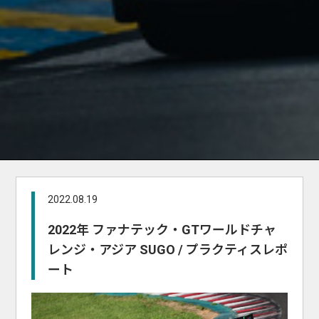
2022.08.19
2022年 ファナテック・GTワールドチャ
レンジ・アジア SUGO / プラクティスレポ
ート