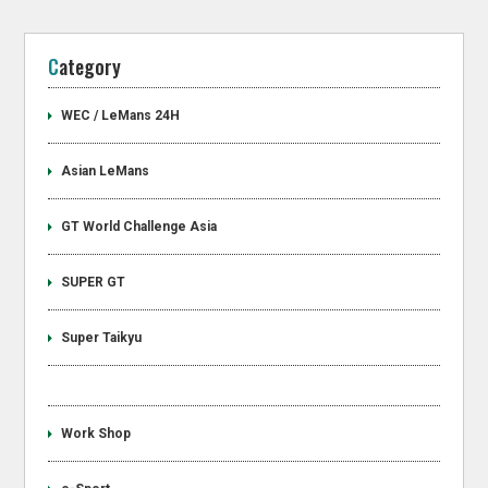
Category
WEC / LeMans 24H
Asian LeMans
GT World Challenge Asia
SUPER GT
Super Taikyu
Work Shop