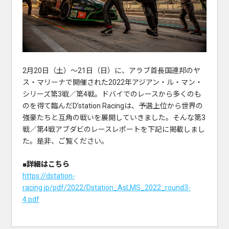
2月20日（土）〜21日（日）に、アラブ首長国連邦のヤ
ス・マリーナで開催された2022年アジアン・ル・マン・
シリーズ第3戦／第4戦。ドバイでのレースから多くのも
のを得て臨んだD’station Racingは、予選上位から世界の
強豪たちと互角の戦いを展開していきました。そんな第3
戦／第4戦アブダビのレースレポートを下記に掲載しまし
た。是非、ご覧ください。
■詳細はこちら
https://dstation-
racing.jp/pdf/2022/Dstation_AsLMS_2022_round3-
4.pdf