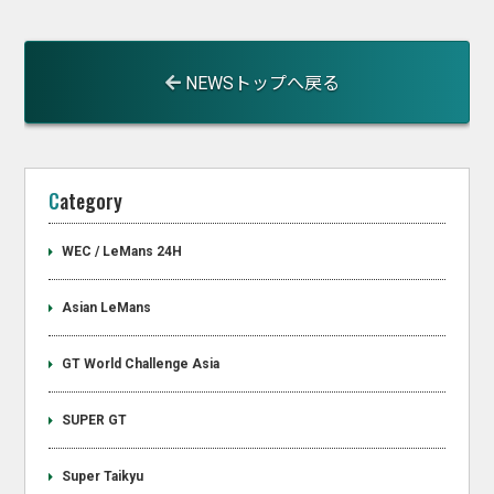
NEWSトップへ戻る
Category
WEC / LeMans 24H
Asian LeMans
GT World Challenge Asia
SUPER GT
Super Taikyu