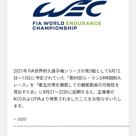
2021年 FIA世界耐久選手権シリーズの第3戦として6月12
日～13日に予定されていた「第89回ル・マン24時間耐久
レース」を「衛生対策を徹底しての観客動員の可能性を
見出すため」に8月21～22日に延期すると、主催者の
ACOおよびFIAより発表されましたことをお知らせいたし
ます。
— ///////
———————————————————————————————————