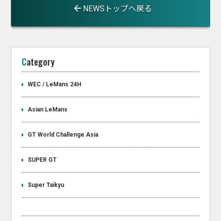
NEWSトップへ戻る
Category
WEC / LeMans 24H
Asian LeMans
GT World Challenge Asia
SUPER GT
Super Taikyu