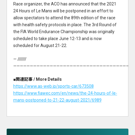
Race organizer, the ACO has announced that the 2021
24 Hours of Le Mans will be postponed in an effort to
allow spectators to attend the 89th edition of the race
with health safety protocols in place. The 3rd Round of
the FIA World Endurance Championship was originally
scheduled to take place June 12-13 and is now
scheduled for August 21-22.
— ///////
———————————————————————————————————
■関連記事 / More Details
https://www.as-web.jp/sports-car/673508
https://www.fiawec.com/en/news/the-24-hours-of-le-
mans-postponed-to-21-22-august-2021/6989