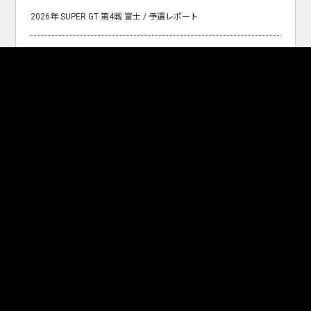
2026年 SUPER GT 第4戦 富士 / 予選レポート
Archives