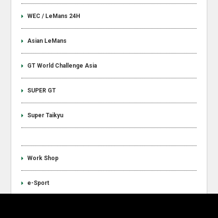
WEC / LeMans 24H
Asian LeMans
GT World Challenge Asia
SUPER GT
Super Taikyu
Work Shop
e-Sport
Announcement