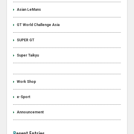
Asian LeMans
GT World Challenge Asia
SUPER GT
Super Taikyu
Work Shop
e-Sport
Announcement
Recent Entries