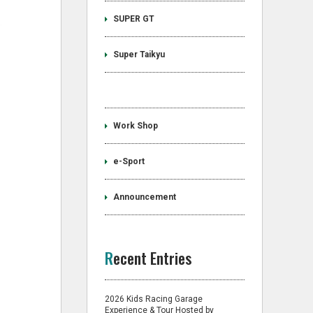
SUPER GT
Super Taikyu
Work Shop
e-Sport
Announcement
Recent Entries
2026 Kids Racing Garage
Experience & Tour Hosted by