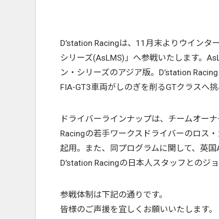
D’station Racingは、11月末よりウ
シリーズ(AsLMS)」へ参戦いたします。A
ン・シリーズのアジア版。D’station Racing
FIA-GT3車両がしのぎを削るGTクラスへ
ドライバーラインナップは、チームオーナー兼ド
Racingの若手ワークスドライバーのロス・
起用。また、同プログラムに関して、英国Asto
D’station Racingの日本人スタッ
参戦体制は下記の通りです。
皆様のご声援を宜しくお願いいたします。