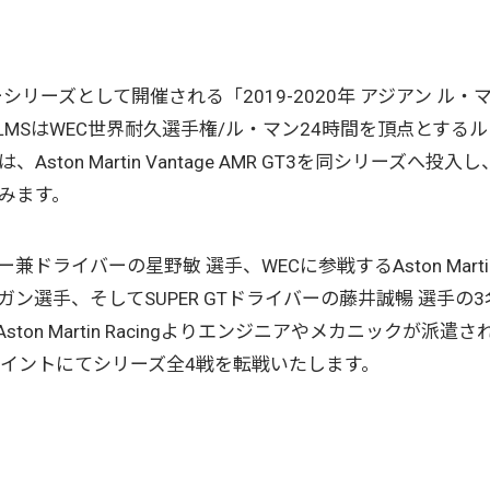
インターシリーズとして開催される「2019-2020年 アジアン ル・
sLMSはWEC世界耐久選手権/ル・マン24時間を頂点とする
は、Aston Martin Vantage AMR GT3を同シリーズへ投入し
挑みます。
ライバーの星野敏 選手、WECに参戦するAston Marti
ガン選手、そしてSUPER GTドライバーの藤井誠暢 選手の3
n Martin Racingよりエンジニアやメカニックが派遣さ
フとのジョイントにてシリーズ全4戦を転戦いたします。