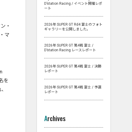
D’station Racing / イベント開催レポ
ート
2026年 SUPER GT Rd4 富士のフォト
マン・
ギャラリーを公開しました。
ル・マ
、
2026年 SUPER GT 第4戦 富士 /
D’station Racing レースレポート
2026年 SUPER GT 第4戦 富士 / 決勝
n
レポート
名を
2026年 SUPER GT 第4戦 富士 / 予選
れ、
レポート
Archives