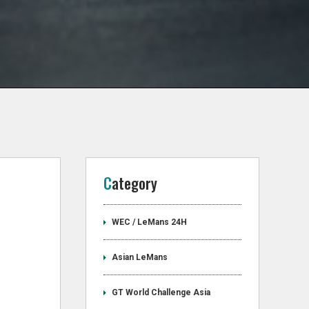
Category
WEC / LeMans 24H
Asian LeMans
GT World Challenge Asia