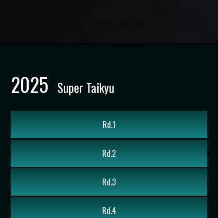
20
25
Super Taikyu
Rd.1
Rd.2
Rd.3
Rd.4