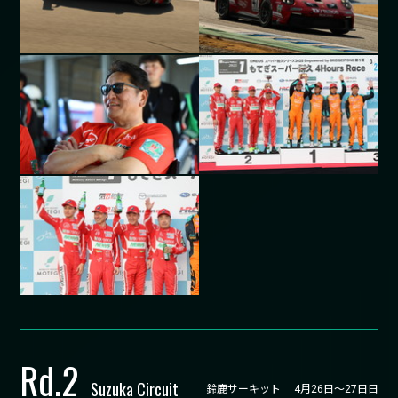
Rd.
2
Suzuka Circuit
鈴鹿サーキット 4月26日～27日日