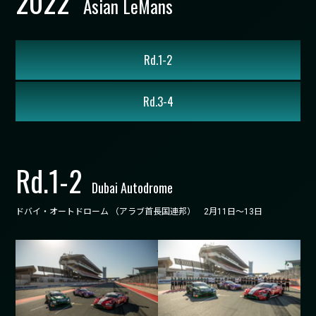
20
22
Asian LeMans
Rd.1-2
Rd.3-4
Rd.
1-2
Dubai Autodrome
ドバイ・オートドローム （アラブ首長国連邦） 2月11日～13日